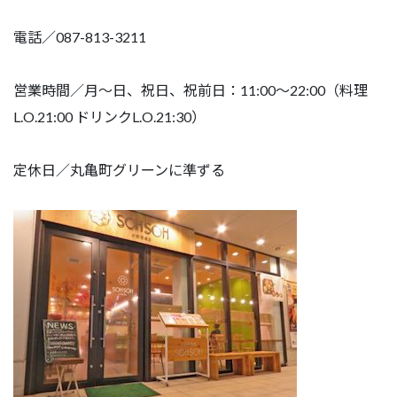
電話／087-813-3211
営業時間／月〜日、祝日、祝前日：11:00〜22:00（料理
L.O.21:00 ドリンクL.O.21:30）
定休日／丸亀町グリーンに準ずる