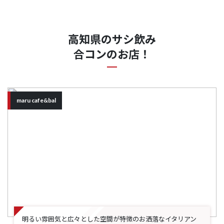
高知県のサシ飲み
合コンのお店！
maru cafe&bal
明るい雰囲気と広々とした空間が特徴のお洒落なイタリアン