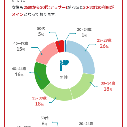
いです。
女性も
25歳から30代(アラサー)
が78%と
20-30代の利用が
メイン
となっております。