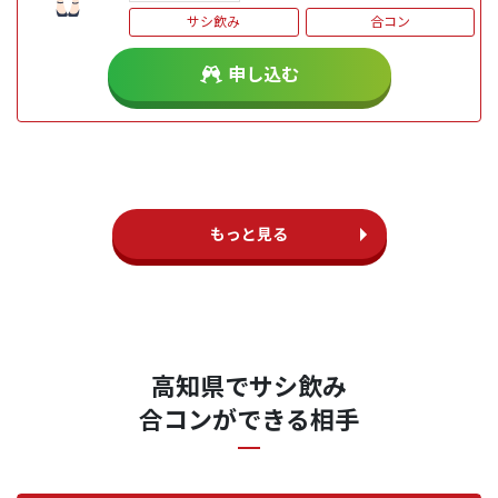
サシ飲み
合コン
申し込む
もっと見る
高知県でサシ飲み
合コンができる相手