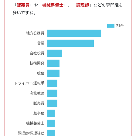
「
販売員
」や「
機械整備士
」、「
調理師
」などの専門職も
多いですね。
割合