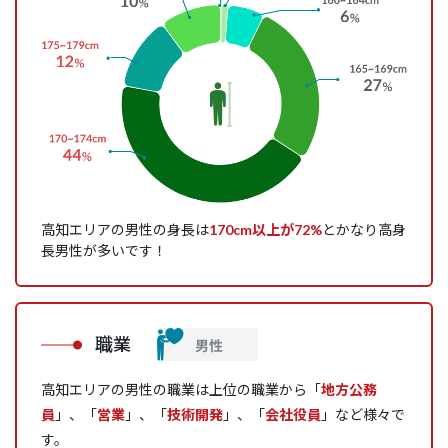
高知エリアの男性の身長は
170cm以上が72%
とかなり高身
長男性が多いです！
職業
高知エリアの男性の職業は上位の職業から「
地方公務
員
」、「
営業
」、「
技術開発
」、「
会社役員
」など様々で
す。