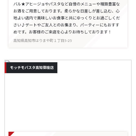
バル★アヒージョやパスタなど自慢のメニューや種類豊富な
お酒をご用意しております。柔らかな日差しが差し込む、心
地よい店内で美味しいお食事と共にゆっくりとお過ごしくだ
さい♪デートやご友人とのお集まり、パーティーにもおすす
めです。お客様のご来店を心よりお待ちしております！
高知県高知市はりまや町１丁目5-25
モッチモパスタ高知御座店