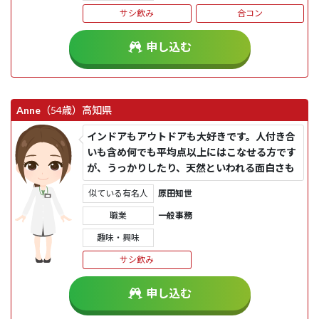
サシ飲み
合コン
申し込む
Anne
（54歳）
高知県
インドアもアウトドアも大好きです。人付き合
いも含め何でも平均点以上にはこなせる方です
が、うっかりしたり、天然といわれる面白さも
あるようです。子供は成...
似ている有名人
原田知世
職業
一般事務
趣味・興味
サシ飲み
申し込む