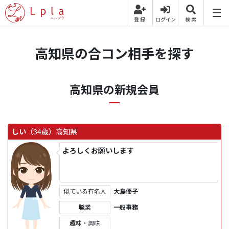
高知県の合コン相手を探す
高知県の新規会員
しい
（34歳）
高知県
よろしくお願いします
似ている有名人
大島優子
職業
一般事務
趣味・興味