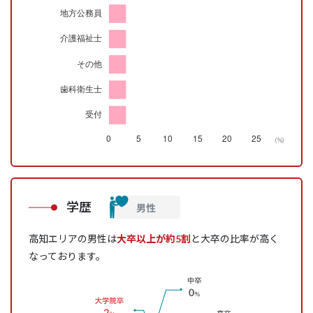
(%)
学歴
高知エリアの男性は
大卒以上が約5割
と大卒の比率が高く
なっております。