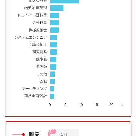
(%)
職業