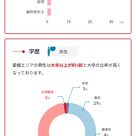
(%)
学歴
愛媛エリアの男性は
大卒以上が約5割
と大卒の比率が高く
なっております。