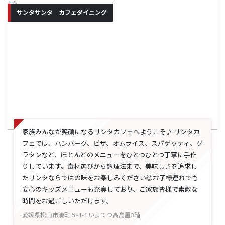
サンタサンタ カフェダイニング
家族みんなが笑顔になるサンタカフェへようこそ♪ サンタカ
フェでは、ハンバーグ、ピザ、オムライス、スパゲッティ、グ
ラタンなど、ほとんどのメニューをひとつひとつ丁寧に手作
りしています。食材選びから調理法まで、美味しさを追求し
たサンタならではの味をお楽しみください◎お子様連れでも
安心のキッズメニューも充実しており、ご家族皆様で素敵な
時間をお過ごしいただけます。
愛媛県松山市湊町５-1-1 いよてつ高島屋3階