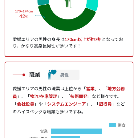
愛媛エリアの男性の身長は
170cm以上が約7割
となってお
り、かなり高身長男性が多いです！
職業
愛媛エリアの男性の職業は上位から「
営業
」、「
地方公務
員
」、「
物流/在庫管理
」、「
技術開発
」など様々です。
「
会社役員
」や「
システムエンジニア
」、「
銀行員
」など
のハイスペックな職業も多いですね。
割合