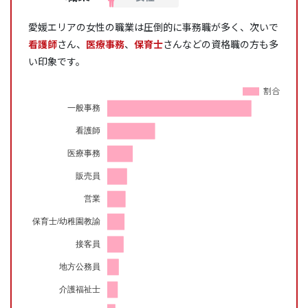
愛媛エリアの女性の職業は圧倒的に
事務職が多く、次いで
看護師
さん、
医療事務
、
保育士
さんなどの資格職の方も多
い印象です。
割合