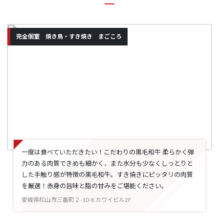
完全個室 焼き鳥・すき焼き まごころ
一度は食べていただきたい！こだわりの黒毛和牛 柔らかく弾
力のある肉質できめも細かく、また水分も少なくしっとりと
した手触り感が特徴の黒毛和牛。すき焼きにピッタリの肉質
を厳選！赤身の旨味と脂の甘みをご堪能ください。
愛媛県松山市三番町２-10-8 カワイビル2F