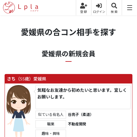
愛媛県の合コン相手を探す
愛媛県の新規会員
さち
（55歳）
愛媛県
気軽なお友達から初めたいと思います。宜しく
お願いします。
似ている有名人
谷亮子（柔道）
職業
不動産開発
趣味・興味