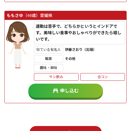
ももさゆ
（48歳）
愛媛県
運動は苦手で、どちらかというとインドアで
す。美味しい食事やおしゃべりができたら嬉し
いです。
似ている有名人
伊藤さおり（北陽）
職業
その他
趣味・興味
サシ飲み
合コン
申し込む