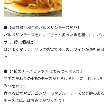
●【備前黒毛和牛のパルメザンチーズ炙り】
パルメザンチーズをかけてさっと炙った黒毛和牛に、バル
サミコ酢の酸味が
ほどよくマッチ。サラダ感覚で楽しめ、ワインが進む前菜
🍷
●【4種のチーズピッツァ はちみつを添えて】
店主こだわりの4種のチーズがとろけるピザに、甘いはち
みつをかけて
食べるピザ🍕ゴルゴンゾーラやブルーチーズなど癖のある
チーズには、はちみつがぴったり！