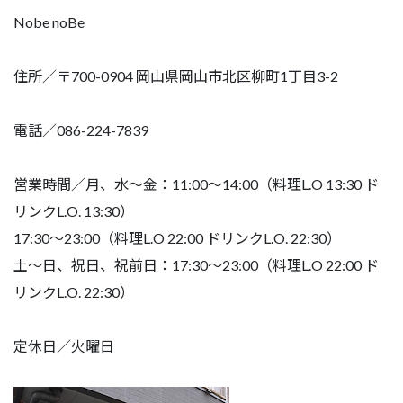
Nobe noBe
住所／〒700-0904 岡山県岡山市北区柳町1丁目3-2
電話／086-224-7839
営業時間／月、水〜金：11:00〜14:00（料理L.O 13:30 ド
リンクL.O. 13:30）
17:30〜23:00（料理L.O 22:00 ドリンクL.O. 22:30）
土〜日、祝日、祝前日：17:30〜23:00（料理L.O 22:00 ド
リンクL.O. 22:30）
定休日／火曜日