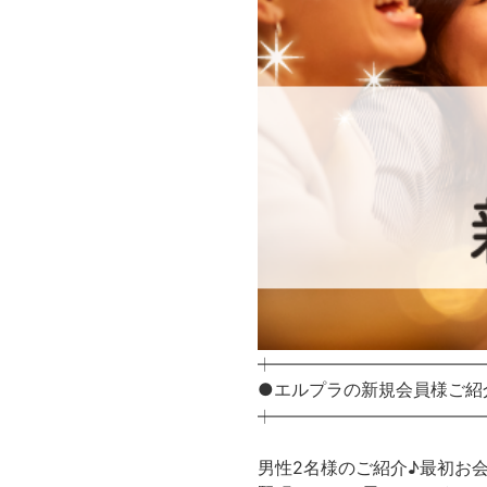
┿━━━━━━━━━━━━━━━
●エルプラの新規会員様ご紹
┿━━━━━━━━━━━━━━━
男性2名様のご紹介♪最初お