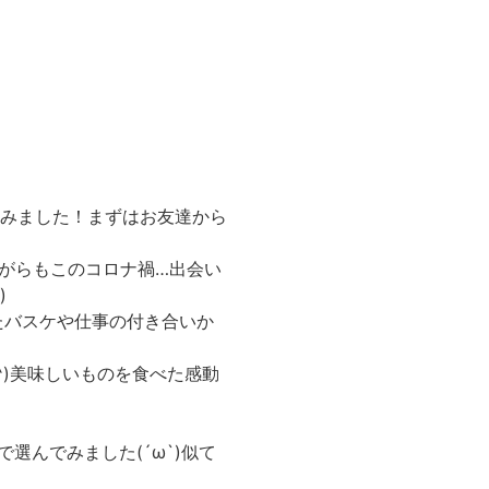
てみました！まずはお友達から
がらもこのコロナ禍…出会い
)
たバスケや仕事の付き合いか
^)美味しいものを食べた感動
んでみました(´ω`)似て