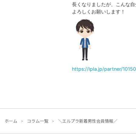
長くなりましたが、こんな自
よろしくお願いします！
https://lpla.jp/partner/10150
ホーム
コラム一覧
＼エルプラ新着男性会員情報／