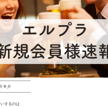
━━━━━━━━━━
介☆彡
━━━━━━━━━━
会いするのは