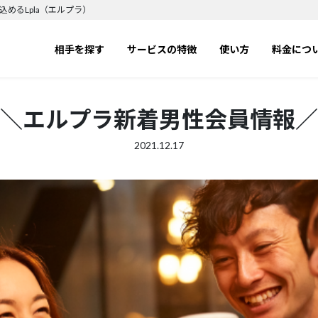
めるLpla（エルプラ）
相手を探す
サービスの特徴
使い方
料金につ
＼エルプラ新着男性会員情報／
2021.12.17