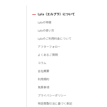
Lpla（エルプラ）について
Lplaの特徴
Lplaの使い方
Lplaのご利用料金について
アフターフォロー
よくあるご質問
コラム
会社概要
利用規約
免責事項
プライバシーポリシー
特定商取引法に基づく表記