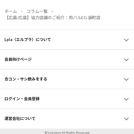
ホーム
コラム一覧
【広島/広島】協力店舗のご紹介：肉バルEG 袋町店
Lpla（エルプラ）について
会員向けページ
合コン・サシ飲みをする
ログイン・会員登録
運営会社について
© Linkstore All Rights Reserved