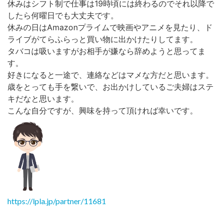
休みはシフト制で仕事は19時頃には終わるのでそれ以降で
したら何曜日でも大丈夫です。
休みの日はAmazonプライムで映画やアニメを見たり、ド
ライブがてらふらっと買い物に出かけたりしてます。
タバコは吸いますがお相手が嫌なら辞めようと思ってま
す。
好きになると一途で、連絡などはマメな方だと思います。
歳をとっても手を繋いで、お出かけしているご夫婦はステ
キだなと思います。
こんな自分ですが、興味を持って頂ければ幸いです。
https://lpla.jp/partner/11681