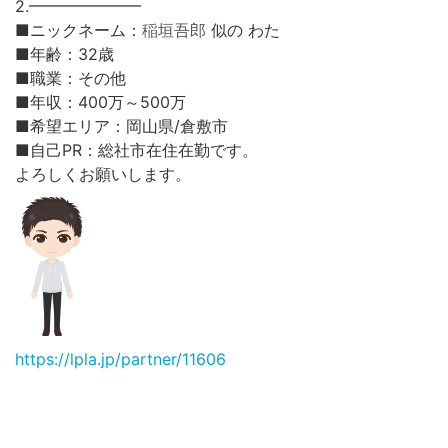
2.━━━━━━━
稲垣吾郎
■ニックネーム：
似の わた
■年齢：32歳
■職業：その他
■年収：400万～500万
■希望エリア：岡山県/倉敷市
■自己PR：総社市在住在勤です。
よろしくお願いします。
https://lpla.jp/partner/11606