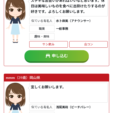
ステキな出会いがあればいいなと思います。休
日は美味しいものを食べに出掛けたりするのが
好きです。よろしくお願いします。
似ている有名人
水卜麻美（アナウンサー）
職業
一般事務
趣味・興味
サシ飲み
合コン
申し込む
mmm
（39歳）
岡山県
宜しくお願いします。
似ている有名人
浅尾美和（ビーチバレー）