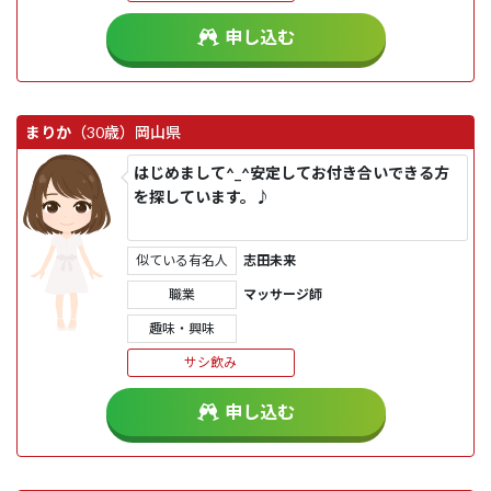
申し込む
まりか
（30歳）
岡山県
はじめまして^_^安定してお付き合いできる方
を探しています。♪
似ている有名人
志田未来
職業
マッサージ師
趣味・興味
サシ飲み
申し込む