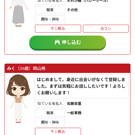
似ている有名人
木村沙織（バレーボール）
職業
その他
趣味・興味
サシ飲み
合コン
申し込む
みく
（36歳）
岡山県
はじめまして。身近に出会いがなくて登録しま
した。まずは気軽にお話ししたいです！よろし
くお願いします！
似ている有名人
佐藤栞里
職業
一般事務
趣味・興味
サシ飲み