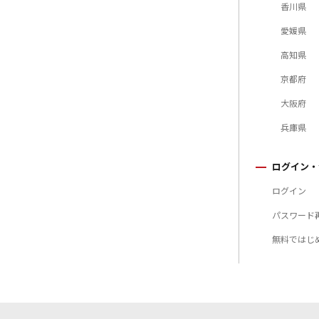
香川県
愛媛県
高知県
京都府
大阪府
兵庫県
ログイン・
ログイン
パスワード
無料ではじ