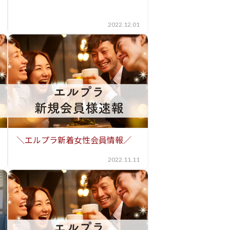
2022.12.01
＼エルプラ新着女性会員情報／
2022.11.11