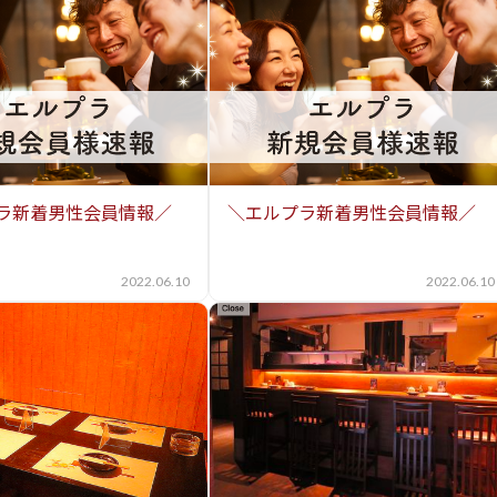
ラ新着男性会員情報／
＼エルプラ新着男性会員情報／
2022.06.10
2022.06.10