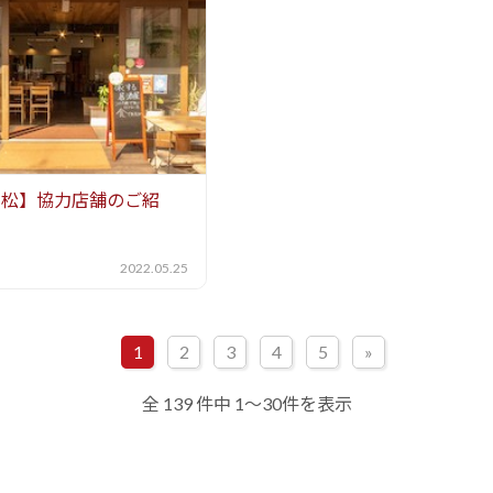
高松】協力店舗のご紹
2022.05.25
1
2
3
4
5
»
全 139 件中 1～30件を表示