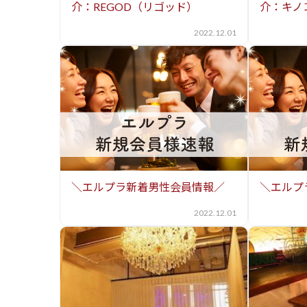
介：REGOD（リゴッド）
介：キノコ
2022.12.01
＼エルプラ新着男性会員情報／
＼エルプ
2022.12.01