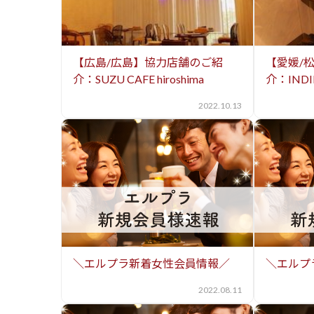
【広島/広島】協力店舗のご紹
【愛媛/
介：SUZU CAFE hiroshima
介：INDI
2022.10.13
＼エルプラ新着女性会員情報／
＼エルプ
2022.08.11