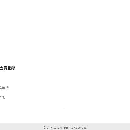
会員登録
再発行
める
© Linkstore All Rights Reserved