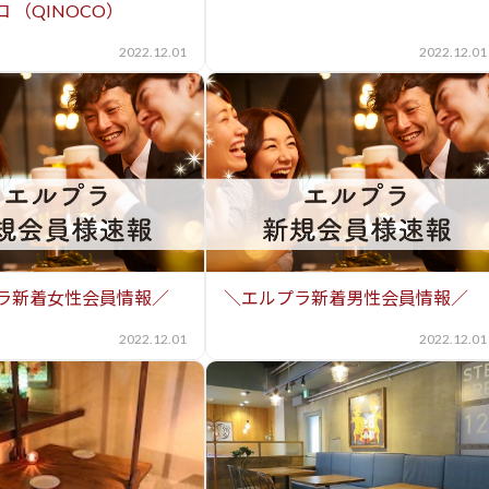
 （QINOCO）
2022.12.01
2022.12.01
ラ新着女性会員情報／
＼エルプラ新着男性会員情報／
2022.12.01
2022.12.01