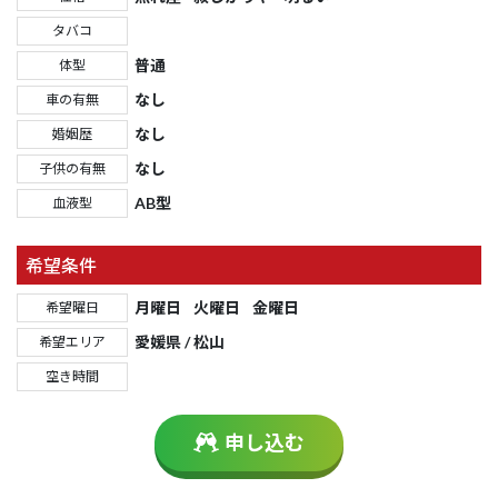
タバコ
普通
体型
なし
車の有無
なし
婚姻歴
なし
子供の有無
AB型
血液型
希望条件
月曜日
火曜日
金曜日
希望曜日
愛媛県 / 松山
希望エリア
空き時間
申し込む