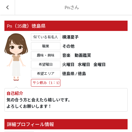
Pnさん
Pn（35歳）徳島県
横澤夏子
似ている有名人
その他
職業
音楽 動画鑑賞
趣味・興味
火曜日
水曜日
金曜日
希望曜日
徳島県 / 徳島
希望エリア
サシ飲み（1：1）
自己紹介
気の合う方と会えたら嬉しいです。
よろしくお願いします！
詳細プロフィール情報