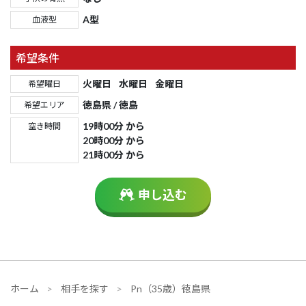
A型
血液型
希望条件
火曜日
水曜日
金曜日
希望曜日
徳島県 / 徳島
希望エリア
19時00分 から
空き時間
20時00分 から
21時00分 から
申し込む
ホーム
相手を探す
Pn（35歳）徳島県