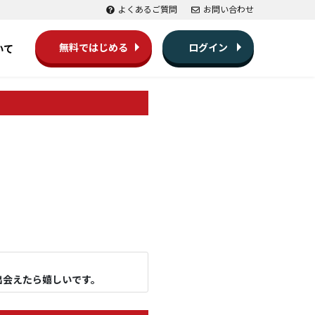
よくあるご質問
お問い合わせ
無料ではじめる
ログイン
いて
出会えたら嬉しいです。