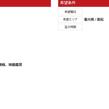
希望条件
希望曜日
香川県 / 高松
希望エリア
空き時間
観戦、映画鑑賞