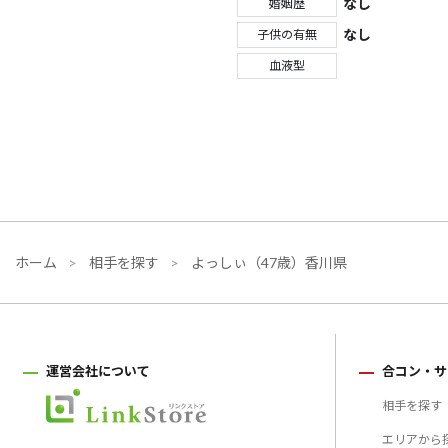
なし
婚姻歴
なし
子供の有無
血液型
ホーム
相手を探す
よっしぃ（47歳）香川県
運営会社について
合コン・サ
相手を探す
エリアから