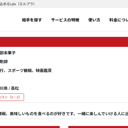
めるLpla（エルプラ）
相手を探す
サービスの特徴
使い方
料金につ
部未華子
剤師
行、スポーツ観戦、映画鑑賞
川県 / 高松
合コン（2：2）
観戦、美味しいものを食べるのが好きです。一緒に楽しんでいける人に