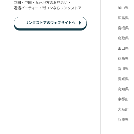
四国・中国・九州地方のお見合い・
岡山県
婚活パーティー・街コンならリンクストア
広島県
リンクストアのウェブサイトへ
島根県
鳥取県
山口県
徳島県
香川県
愛媛県
高知県
京都府
大阪府
兵庫県