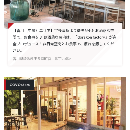
【香川（中讃）エリア】宇多津駅より徒歩6分♪ お洒落な空
間で、お食事を♪ お洒落な店内は、「doragon factory」が完
全プロデュース！非日常空間とお食事で、疲れを癒してくだ
さい。
香川県綾歌郡宇多津町浜二番丁20番2
COVO utazu