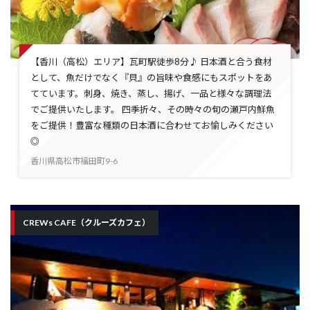
【香川（高松）エリア】瓦町駅徒歩8分♪ 日本酒と合う食材
として、魚だけでなく『貝』の旨味や食感にもスポットをあ
てています。刺身、焼き、蒸し、揚げ、一品と様々な調理法
でご提供いたします。 四季折々、その時々の旬の瀬戸内鮮魚
をご提供！豊富な種類の日本酒に合わせてお愉しみください
◎
香川県高松市福田町9-6
CREWs CAFE（クルーズカフェ）