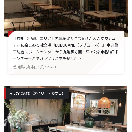
【香川（中讃）エリア】丸亀駅より車で6分♪ 大人がカジュ
アルに楽しめる社交場『BUBUCANE（ブブカーネ）』 ◆丸亀
市総合スポーツセンターから丸亀駅方面へ車で2分 ◆名物Tボ
ーンステーキでガッツリお肉を楽しむ♪
香川県丸亀市田村町1766-10
AILEY CAFE （アイリー・カフェ）