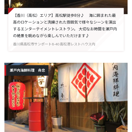
【香川（高松）エリア】高松駅徒歩8分♪ 海に囲まれた最
高のロケーションと洗練された雰囲気で様々なシーンを演出
するエンターテイメントレストラン。 大切なお時間を瀬戸内
の絶景を眺めながら楽しんでいただけます♪
香川県高松市サンポート8-40 高松港レストハウス内
瀬戸内海鮮料理 舟忠