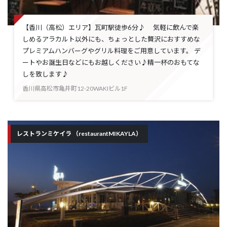
【香川（高松）エリア】瓦町駅徒歩6分♪ 気軽に飲んで楽
しめるアラカルト以外にも、ちょっとした贅沢におすすめな
プレミアムハンバーグやグリル料理をご用意しています。 デ
ートやお誕生日などにもお越しください♪精一杯のおもてな
しを致します♪
香川県高松市亀井町12-20WAKIビル1F
レストランミケイラ （restaurantMIKAYLA）