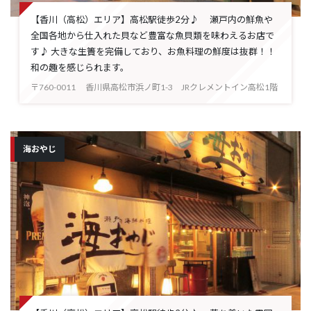
【香川（高松）エリア】高松駅徒歩2分♪ 瀬戸内の鮮魚や
全国各地から仕入れた貝など豊富な魚貝類を味わえるお店で
す♪ 大きな生簀を完備しており、お魚料理の鮮度は抜群！！
和の趣を感じられます。
〒760-0011 香川県高松市浜ノ町1-3 JRクレメントイン高松1階
海おやじ