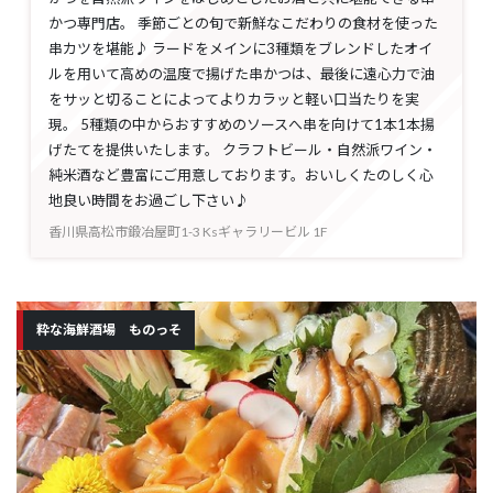
かつ専門店。 季節ごとの旬で新鮮なこだわりの食材を使った
串カツを堪能♪ ラードをメインに3種類をブレンドしたオイ
ルを用いて高めの温度で揚げた串かつは、最後に遠心力で油
をサッと切ることによってよりカラッと軽い口当たりを実
現。 5種類の中からおすすめのソースへ串を向けて1本1本揚
げたてを提供いたします。 クラフトビール・自然派ワイン・
純米酒など豊富にご用意しております。おいしくたのしく心
地良い時間をお過ごし下さい♪
香川県高松市鍛冶屋町1-3 Ksギャラリービル 1F
粋な海鮮酒場 ものっそ