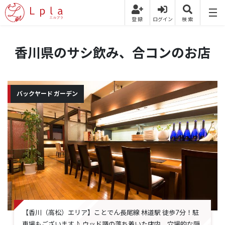
香川県のサシ飲み、合コンのお店
バックヤード ガーデン
【香川（高松）エリア】ことでん長尾線 林道駅 徒歩7分！駐
車場もございます♪ ウッド調の落ち着いた店内、穴場的な隠