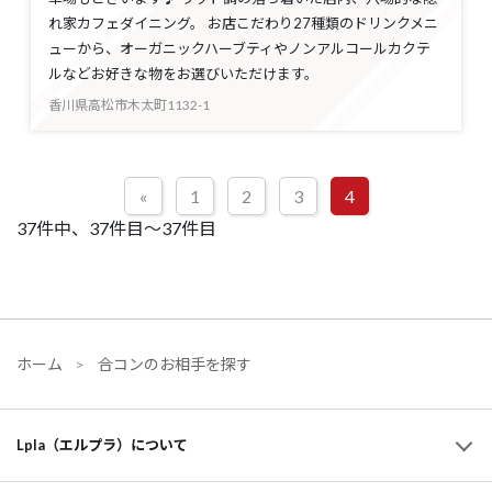
れ家カフェダイニング。 お店こだわり27種類のドリンクメニ
ューから、オーガニックハーブティやノンアルコールカクテ
ルなどお好きな物をお選びいただけます。
香川県高松市木太町1132-1
«
1
2
3
4
37件中、37件目～37件目
ホーム
合コンのお相手を探す
Lpla（エルプラ）について